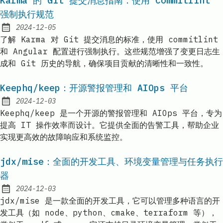
Karma 的 Git 提交消息指南：使用 Commitlint
强制执行规范
2024-12-05
Published:
了解 Karma 对 Git 提交消息的标准，使用 commitlint
和 Angular 配置进行强制执行。这些规范增强了变更日志生
成和 Git 历史的导航，确保项目贡献的清晰性和一致性。
Keephq/keep：开源警报管理和 AIOps 平台
2024-12-03
Published:
Keephq/keep 是一个开源的警报管理和 AIOps 平台，专为
提高 IT 操作效率而设计。它提供全面的告警工具，帮助企业
实现更高效的故障响应和系统监控。
jdx/mise：全面的开发工具、环境变量管理与任务执行
器
2024-12-03
Published:
jdx/mise 是一款全面的开发工具，它可以管理多种语言的开
发工具（如 node、python、cmake、terraform 等），