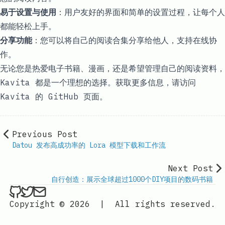
易于设置与使用
：用户友好的界面和简单的设置过程，让每个人
都能轻松上手。
分享功能
：您可以将自己的阅读合集分享给他人，支持在线协
作。
无论您是热爱电子书籍、漫画，还是希望管理自己的阅读资料，
Kavita 都是一个理想的选择。获取更多信息，请访问
Kavita 的 GitHub 页面
。
Previous Post
Datou 发布高成功率的 Lora 模型下载和工作流
Next Post
自行创造：展示全球超过1000个DIY项目的数码书籍
ethan4768 on Github
ethan4768 on Twitter
Send an email to
finengine.tech@gma
Copyright © 2026
|
All rights reserved.