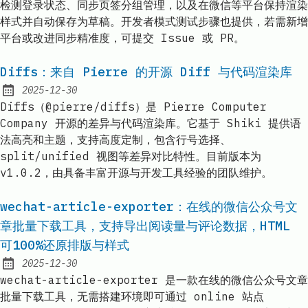
检测登录状态、同步页签分组管理，以及在微信等平台保持渲染
样式并自动保存为草稿。开发者模式测试步骤也提供，若需新增
平台或改进同步精准度，可提交 Issue 或 PR。
Diffs：来自 Pierre 的开源 Diff 与代码渲染库
2025-12-30
Published:
Diffs（@pierre/diffs）是 Pierre Computer
Company 开源的差异与代码渲染库。它基于 Shiki 提供语
法高亮和主题，支持高度定制，包含行号选择、
split/unified 视图等差异对比特性。目前版本为
v1.0.2，由具备丰富开源与开发工具经验的团队维护。
wechat-article-exporter：在线的微信公众号文
章批量下载工具，支持导出阅读量与评论数据，HTML
可100%还原排版与样式
2025-12-30
Published:
wechat-article-exporter 是一款在线的微信公众号文章
批量下载工具，无需搭建环境即可通过 online 站点