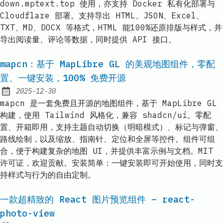
down.mptext.top 使用，亦支持 Docker 私有化部署与
Cloudflare 部署。支持导出 HTML、JSON、Excel、
TXT、MD、DOCX 等格式，HTML 能100%还原排版与样式，并
导出阅读量、评论等数据，同时提供 API 接口。
mapcn：基于 MapLibre GL 的美观地图组件，零配
置、一键安装，100% 免费开源
2025-12-30
Published:
mapcn 是一套免费且开源的地图组件，基于 MapLibre GL
构建，使用 Tailwind 风格化，兼容 shadcn/ui。零配
置、开箱即用，支持主题自动切换（明暗模式）、标记与弹窗、
路线绘制，以及缩放、指南针、定位和全屏等控件。组件可组
合，便于构建复杂的地图 UI，并提供丰富示例与文档。MIT
许可证，欢迎贡献。安装简单：一键安装即可开始使用，同时支
持样式与行为的自由定制。
一款超精致的 React 图片预览组件 – react-
photo-view