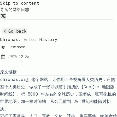
Skip to content
寻岳的网络日志
Go back
Chronas: Enter History
awesome
2025-12-25
Published:
原文链接
chronas.org 这个网站，让你用上帝视角看人类历史：它把
整个人类历史，做成了一张可以随手拖拽的【Google 地图版
时间线】。​​把 5000 年左右的全球历史，压缩成一张可拖拽的
世界地图，加一根时间轴，从公元前到 20 世纪都能随时切
换。​​
它把国家疆界、人口、宗教、文化、迁徙、重要事件、统治者信