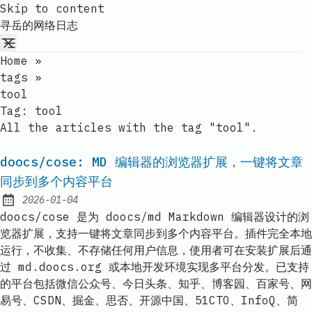
Skip to content
寻岳的网络日志
Home
»
tags
»
tool
Tag:
tool
All the articles with the tag "tool".
doocs/cose: MD 编辑器的浏览器扩展，一键将文章
同步到多个内容平台
2026-01-04
Published:
doocs/cose 是为 doocs/md Markdown 编辑器设计的浏
览器扩展，支持一键将文章同步到多个内容平台。插件完全本地
运行，不收集、不存储任何用户信息，使用者可在安装扩展后通
过 md.doocs.org 或本地开发环境实现多平台分发。已支持
的平台包括微信公众号、今日头条、知乎、博客园、百家号、网
易号、CSDN、掘金、思否、开源中国、51CTO、InfoQ、简