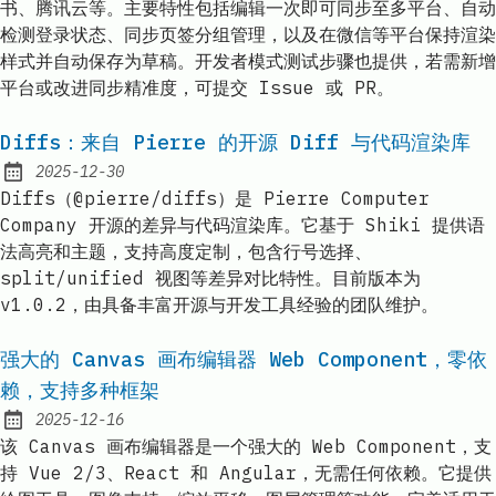
书、腾讯云等。主要特性包括编辑一次即可同步至多平台、自动
检测登录状态、同步页签分组管理，以及在微信等平台保持渲染
样式并自动保存为草稿。开发者模式测试步骤也提供，若需新增
平台或改进同步精准度，可提交 Issue 或 PR。
Diffs：来自 Pierre 的开源 Diff 与代码渲染库
2025-12-30
Published:
Diffs（@pierre/diffs）是 Pierre Computer
Company 开源的差异与代码渲染库。它基于 Shiki 提供语
法高亮和主题，支持高度定制，包含行号选择、
split/unified 视图等差异对比特性。目前版本为
v1.0.2，由具备丰富开源与开发工具经验的团队维护。
强大的 Canvas 画布编辑器 Web Component，零依
赖，支持多种框架
2025-12-16
Published:
该 Canvas 画布编辑器是一个强大的 Web Component，支
持 Vue 2/3、React 和 Angular，无需任何依赖。它提供