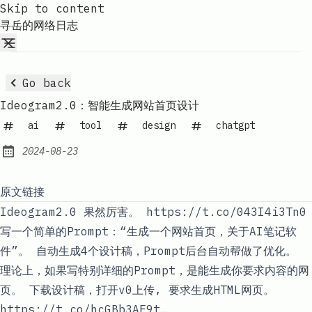
Skip to content
寻岳的网络日志
Go back
Ideogram2.0：智能生成网站首页设计
ai
tool
design
chatgpt
2024-08-23
Published:
原文链接
Ideogram2.0 果然厉害。
https://t.co/043I4i3Tn0
写一个简单的Prompt：“生成一个网站首页，关于AI笔记软
件”。 自动生成4个设计稿，Prompt后台自动帮做了优化。
理论上，如果写特别详细的Prompt，是能生成你要求内容的网
页。 下载设计稿，打开v0上传, 要求生成HTML网页。
https://t.co/hcGBb3AF9t…