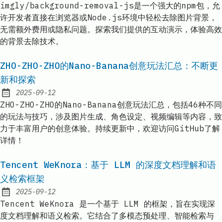
imgly/background-removal-js是一个强大的npm包，允
许开发者直接在浏览器或Node.js环境中轻松去除图片背景，
无需额外费用或隐私问题。探索我们提供的互动演示，体验高效
的背景去除技术。
ZHO-ZHO-ZHO的Nano-Banana创意玩法汇总：不断更
新和探索
2025-09-12
Published:
ZHO-ZHO-ZHO的Nano-Banana创意玩法汇总，包括46种不同
的玩法与技巧，涉及图片生成、角色设定、视频编辑等内容，致
力于丰富用户的创意体验。持续更新中，欢迎访问GitHub了解
详情！
Tencent WeKnora：基于 LLM 的深度文档理解和语
义检索框架
2025-09-12
Published:
Tencent WeKnora 是一个基于 LLM 的框架，旨在实现深
度文档理解和语义检索。它结合了多模态预处理、智能检索与