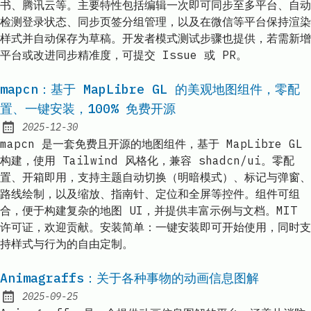
书、腾讯云等。主要特性包括编辑一次即可同步至多平台、自动
检测登录状态、同步页签分组管理，以及在微信等平台保持渲染
样式并自动保存为草稿。开发者模式测试步骤也提供，若需新增
平台或改进同步精准度，可提交 Issue 或 PR。
mapcn：基于 MapLibre GL 的美观地图组件，零配
置、一键安装，100% 免费开源
2025-12-30
Published:
mapcn 是一套免费且开源的地图组件，基于 MapLibre GL
构建，使用 Tailwind 风格化，兼容 shadcn/ui。零配
置、开箱即用，支持主题自动切换（明暗模式）、标记与弹窗、
路线绘制，以及缩放、指南针、定位和全屏等控件。组件可组
合，便于构建复杂的地图 UI，并提供丰富示例与文档。MIT
许可证，欢迎贡献。安装简单：一键安装即可开始使用，同时支
持样式与行为的自由定制。
Animagraffs：关于各种事物的动画信息图解
2025-09-25
Published: