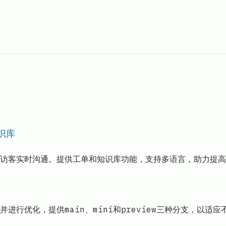
知识库
网站访客实时沟通。提供工单和知识库功能，支持多语言，助力提
能并进行优化，提供main、mini和preview三种分支，以适应