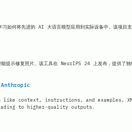
学习如何将先进的 AI 大语言模型应用到实际设备中。该项目
通过智能提示修复照片。该工具在 NeurIPS 24 上发布，提
 Anthropic
s like context, instructions, and examples, X
eading to higher-quality outputs.