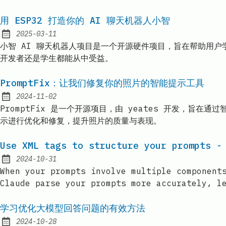
用 ESP32 打造你的 AI 聊天机器人小智
2025-03-11
Published:
小智 AI 聊天机器人项目是一个开源硬件项目，旨在帮助用户
开发者还是学生都能从中受益。
PromptFix：让我们修复你的照片的智能提示工具
2024-11-02
Published:
PromptFix 是一个开源项目，由 yeates 开发，旨在
示进行优化和修复，提升照片的质量与表现。
Use XML tags to structure your prompts -
2024-10-31
Published:
When your prompts involve multiple component
Claude parse your prompts more accurately, l
学习优化大模型回答问题的有效方法
2024-10-28