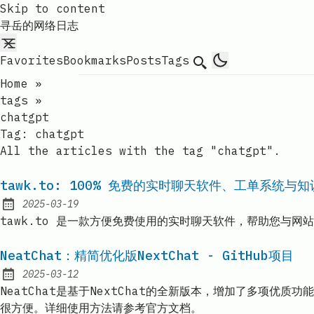
Skip to content
寻岳的网络日志
Favorites
Bookmarks
Posts
Tags
Search
Home
»
tags
»
chatgpt
Tag:
chatgpt
All the articles with the tag "chatgpt".
tawk.to: 100% 免费的实时聊天软件、工单系统与
2025-03-19
Published:
tawk.to 是一款方便免费使用的实时聊天软件，帮助您与
NeatChat：精简优化版NextChat - GitHub项目
2025-03-12
Published:
NeatChat是基于NextChat的全新版本，增加了多项优质功
很方便。详细使用方法请参考官方文档。