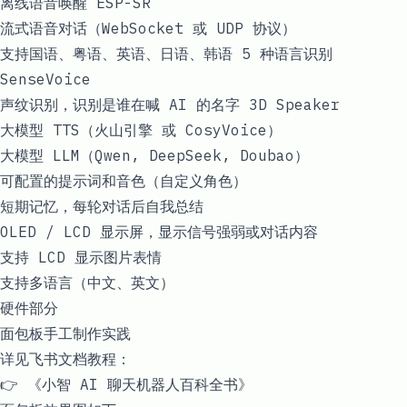
离线语音唤醒
ESP-SR
流式语音对话（WebSocket 或 UDP 协议）
支持国语、粤语、英语、日语、韩语 5 种语言识别
SenseVoice
声纹识别，识别是谁在喊 AI 的名字
3D Speaker
大模型 TTS（火山引擎 或 CosyVoice）
大模型 LLM（Qwen, DeepSeek, Doubao）
可配置的提示词和音色（自定义角色）
短期记忆，每轮对话后自我总结
OLED / LCD 显示屏，显示信号强弱或对话内容
支持 LCD 显示图片表情
支持多语言（中文、英文）
硬件部分
面包板手工制作实践
详见飞书文档教程：
👉
《小智 AI 聊天机器人百科全书》