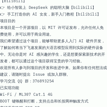
【bilibili】
👉
给小智装上 DeepSeek 的聪明大脑【bilibili】
👉
手工打造你的 AI 女友，新手入门教程【bilibili】
项目目的
本项目是一个开源项目，以 MIT 许可证发布，允许任何人免
费使用，并可以用于商业用途。
我们希望通过这个项目，能够帮助更多人入门 AI 硬件开发，
了解如何将当下飞速发展的大语言模型应用到实际的硬件设备
中。无论你是对 AI 感兴趣的学生，还是想要探索新技术的开
发者，都可以通过这个项目获得宝贵的学习经验。
欢迎所有人参与到项目的开发和改进中来。如果你有任何想法或
建议，请随时提出 Issue 或加入群聊。
学习交流 QQ 群：376893254
已实现功能
Wi-Fi / ML307 Cat.1 4G
BOOT 键唤醒和打断，支持点击和长按两种触发方式