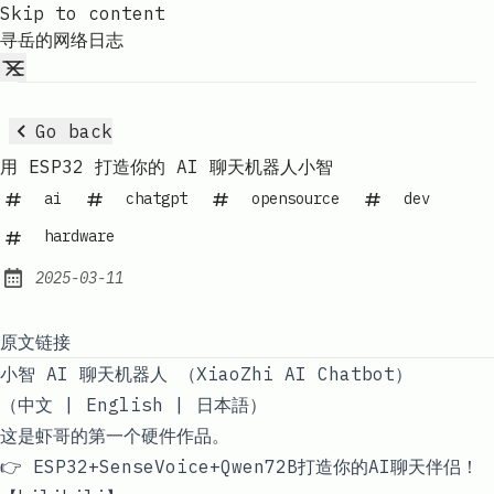
Skip to content
寻岳的网络日志
Go back
用 ESP32 打造你的 AI 聊天机器人小智
ai
chatgpt
opensource
dev
hardware
2025-03-11
Published:
原文链接
小智 AI 聊天机器人 （XiaoZhi AI Chatbot）
（中文 |
English
|
日本語
）
这是虾哥的第一个硬件作品。
👉
ESP32+SenseVoice+Qwen72B打造你的AI聊天伴侣！