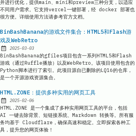
并进行优化，提供main、mini和preview三种分支，以适应
不同用户需求。它支持vercel一键部署，经 docker 部署也
很方便。详细使用方法请参考官方文档。
BinBashBanana的游戏文件集合：HTML5和Flash游
戏及WebRetro
2025-03-03
Published:
BinBashBanana的gfiles项目包含一系列HTML5和Flash
游戏（通过Ruffle播放）以及WebRetro。该项目使用包含的
Python脚本进行了索引。此项目源自已删除的LQ16的仓库，
是一个开源游戏资源集合。
HTML.ZONE：提供多种实用的网页工具
2025-02-06
Published:
HTML.ZONE 是一个集成了多种实用网页工具的平台，包括
AI 一键去除背景、短链接系统、Markdown 转换等。所有服
务均基于 Cloudflare，确保高速和稳定。立即探索各种工
具，提升您的网页体验！