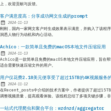
上，欢迎贡献与反馈。
客户满意度高：分享成功网文生成的prompt
2024-11-13
Published:
刚刚，国内一家网文客户对生成效果表示满意，并购入了该程序。
洞悉人物行为动机和内心活动。
Achico：一款简单且免费的macOS本地文件压缩应用
2024-11-13
Published:
Achico是一款简单且免费的macOS本地文件压缩应用，旨在帮
适合需要快速压缩文件的用户。
用户仅花费2.18美元便享受了超过15TB的4K视频服务
2024-11-12
Published:
在Recent_posts中介绍的技术方案中，作者提供了超过1
调整视频质量，提高观看体验。该线程总结了多项关键步骤，非
一站式代理爬虫和聚合平台：wzdnzd/aggregator