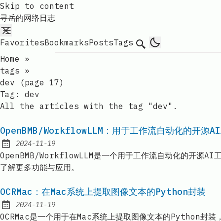
Skip to content
寻岳的网络日志
Favorites
Bookmarks
Posts
Tags
Search
Home
»
tags
»
dev (page 17)
Tag:
dev
All the articles with the tag "dev".
OpenBMB/WorkflowLLM：用于工作流自动化的开源A
2024-11-19
Published:
OpenBMB/WorkflowLLM是一个用于工作流自动化的
了解更多功能与应用。
OCRMac：在Mac系统上提取图像文本的Python封装
2024-11-19
Published:
OCRMac是一个用于在Mac系统上提取图像文本的Pytho