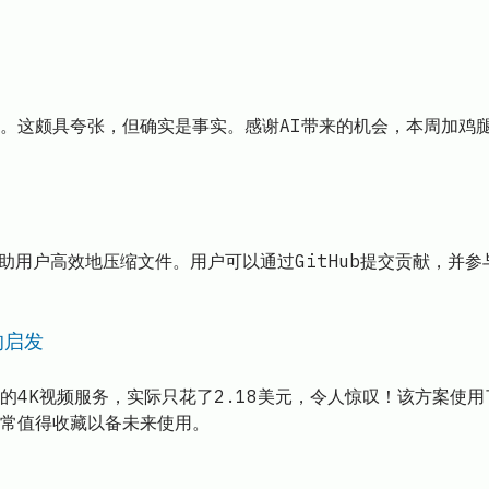
这颇具夸张，但确实是事实。感谢AI带来的机会，本周加鸡腿！
助用户高效地压缩文件。用户可以通过GitHub提交贡献，并参与到
的启发
5TB的4K视频服务，实际只花了2.18美元，令人惊叹！该方案
常值得收藏以备未来使用。