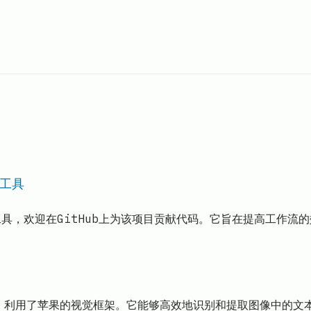
I工具
开源AI工具，欢迎在GitHub上为该项目贡献代码。它旨在提高工
n封装，利用了苹果的视觉框架。它能够高效地识别和提取图像中的文