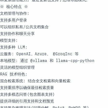
※ 核心特点 ※
文档管理与协作:
支持多用户登录
可以组织私有/公共文档集合
支持协作和聊天分享
模型支持:
支持多种 LLM:
云服务: OpenAI、Azure、 @GroqInc 等
本地模型: 通过 @ollama 和 llama-cpp-python
灵活的模型组织管理
RAG 技术特色:
混合检索系统: 结合全文检索和向量检索
支持重排序以确保最佳检索质量
支持多模态问答(包含图表支持)
提供详细的引用支持和文档预览
支持复杂推理方法(问题分解、ReAct、ReWOO 等)