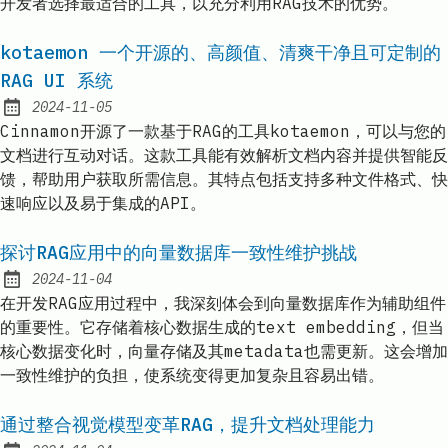
开发者选择最适合的工具，以充分利用RAG技术的优势。
kotaemon 一个开源的、高颜值、清爽干净且可定制的
RAG UI 系统
2024-11-05
Published:
Cinnamon开源了一款基于RAG的工具kotaemon，可以与您的
文档进行互动对话。这款工具能有效解析文档内容并提供智能反
馈，帮助用户获取所需信息。其特点包括支持多种文件格式、快
速响应以及易于集成的API。
探讨RAG应用中的向量数据库一致性维护挑战
2024-11-04
Published:
在开发RAG应用过程中，我深刻体会到向量数据库作为辅助组件
的重要性。它存储着核心数据生成的text embedding，但当
核心数据变化时，向量存储及其metadata也需更新。这会增加
一致性维护的负担，使系统变得更加复杂且容易出错。
通过整合视觉模型变革RAG，提升文档处理能力