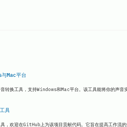
s与Mac平台
实时语音转换工具，支持Windows和Mac平台。该工具能将你
I工具
开源AI工具，欢迎在GitHub上为该项目贡献代码。它旨在提高工