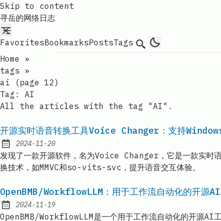
Skip to content
寻岳的网络日志
Favorites
Bookmarks
Posts
Tags
Search
Home
»
tags
»
ai (page 12)
Tag:
AI
All the articles with the tag "AI".
开源实时语音转换工具Voice Changer：支持Window
2024-11-20
Published:
发现了一款开源软件，名为Voice Changer，它是一款
换技术，如MMVC和so-vits-svc，提升语音交互体验。
OpenBMB/WorkflowLLM：用于工作流自动化的开源A
2024-11-19
Published:
OpenBMB/WorkflowLLM是一个用于工作流自动化的