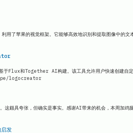
n封装，利用了苹果的视觉框架。它能够高效地识别和提取图像中的文
tor
or，基于Flux和Together AI构建。该工具允许用户快速
e/logocreator
这颇具夸张，但确实是事实。感谢AI带来的机会，本周加鸡腿！
的启发