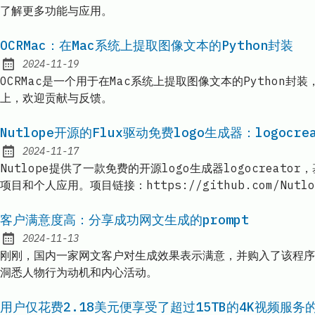
了解更多功能与应用。
OCRMac：在Mac系统上提取图像文本的Python封装
2024-11-19
Published:
OCRMac是一个用于在Mac系统上提取图像文本的Pytho
上，欢迎贡献与反馈。
Nutlope开源的Flux驱动免费logo生成器：logocrea
2024-11-17
Published:
Nutlope提供了一款免费的开源logo生成器logocreat
项目和个人应用。项目链接：https://github.com/Nutlop
客户满意度高：分享成功网文生成的prompt
2024-11-13
Published:
刚刚，国内一家网文客户对生成效果表示满意，并购入了该程序。
洞悉人物行为动机和内心活动。
用户仅花费2.18美元便享受了超过15TB的4K视频服务