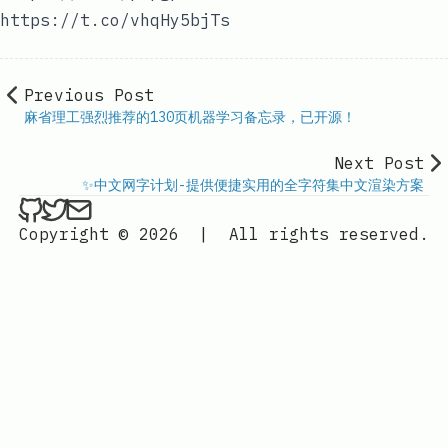
https://t.co/vhqHy5bjTs
Previous Post
麻省理工强烈推荐的130页机器学习备忘录，已开源！
Next Post
✨中文网字计划-提供便捷实用的全字符集中文渲染方案
ethan4768 on Github
ethan4768 on Twitter
Send an email to
finengine.tech@gma
Copyright © 2026
|
All rights reserved.