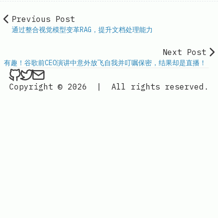
Previous Post
通过整合视觉模型变革RAG，提升文档处理能力
Next Post
有趣！谷歌前CEO演讲中意外放飞自我并叮嘱保密，结果却是直播！
ethan4768 on Github
ethan4768 on Twitter
Send an email to
finengine.tech@gma
Copyright © 2026
|
All rights reserved.