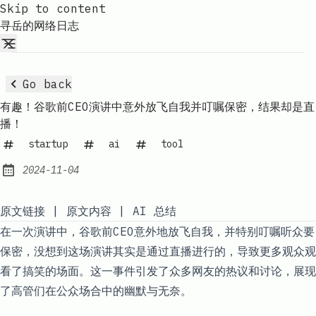
Skip to content
寻岳的网络日志
Go back
有趣！谷歌前CEO演讲中意外放飞自我并叮嘱保密，结果却是直
播！
startup
ai
tool
2024-11-04
Published:
原文链接
|
原文内容
|
AI 总结
在一次演讲中，谷歌前CEO意外地放飞自我，并特别叮嘱听众要
保密，没想到这场演讲其实是通过直播进行的，导致更多观众观
看了搞笑的场面。这一事件引发了众多网友的热议和讨论，展现
了高管们在公众场合中的幽默与无奈。