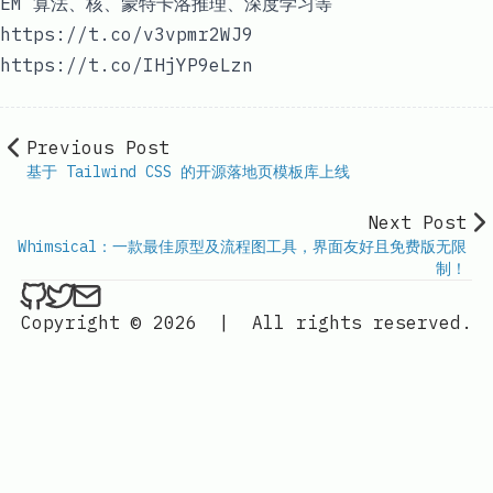
EM 算法、核、蒙特卡洛推理、深度学习等
https://t.co/v3vpmr2WJ9
https://t.co/IHjYP9eLzn
Previous Post
基于 Tailwind CSS 的开源落地页模板库上线
Next Post
Whimsical：一款最佳原型及流程图工具，界面友好且免费版无限
制！
ethan4768 on Github
ethan4768 on Twitter
Send an email to
finengine.tech@gma
Copyright © 2026
|
All rights reserved.