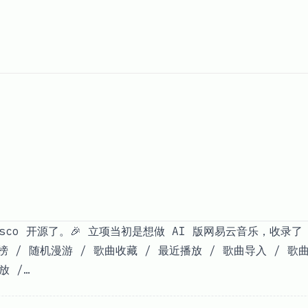
isco 开源了。🎉 立项当初是想做 AI 版网易云音乐，收录了 
榜 / 随机漫游 / 歌曲收藏 / 最近播放 / 歌曲导入 / 
放 /…