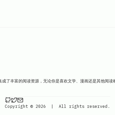
处集成了丰富的阅读资源，无论你是喜欢文学、漫画还是其他阅读
ethan4768 on Github
ethan4768 on Twitter
Send an email to
finengine.tech@gma
Copyright © 2026
|
All rights reserved.