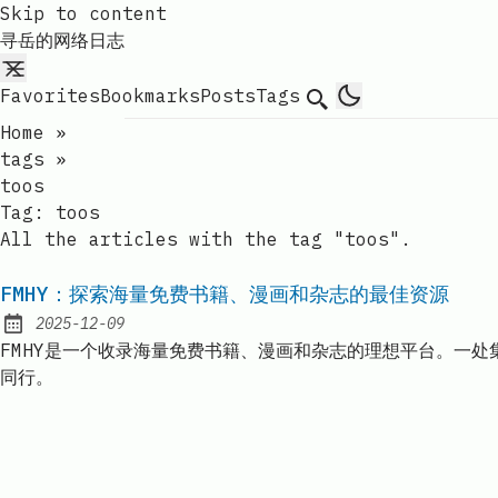
Skip to content
寻岳的网络日志
Favorites
Bookmarks
Posts
Tags
Search
Home
»
tags
»
toos
Tag:
toos
All the articles with the tag "toos".
FMHY：探索海量免费书籍、漫画和杂志的最佳资源
2025-12-09
Published:
FMHY是一个收录海量免费书籍、漫画和杂志的理想平台。一
同行。