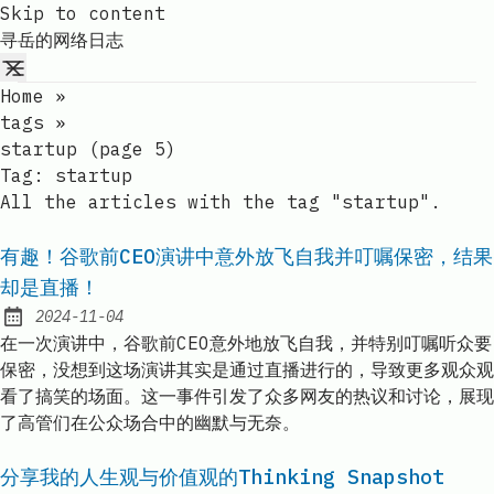
Skip to content
寻岳的网络日志
Home
»
tags
»
startup (page 5)
Tag:
startup
All the articles with the tag "startup".
有趣！谷歌前CEO演讲中意外放飞自我并叮嘱保密，结果
却是直播！
2024-11-04
Published:
在一次演讲中，谷歌前CEO意外地放飞自我，并特别叮嘱听众要
保密，没想到这场演讲其实是通过直播进行的，导致更多观众观
看了搞笑的场面。这一事件引发了众多网友的热议和讨论，展现
了高管们在公众场合中的幽默与无奈。
分享我的人生观与价值观的Thinking Snapshot