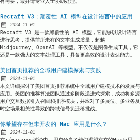
有需要，最好请专业人士协助处理。
Recraft V3：颠覆性 AI 模型在设计语言中的应用
2024-11-01
Published:
Recraft V3 是一款颠覆性的 AI 模型，它能够以设计语言
进行思考，提供前所未有的文本生成质量，超越
Midjourney、OpenAI 等模型。不仅仅是图像生成工具，它
还是一款强大的文本处理工具，具备更高效的设计表达能力。
美团首页推荐的全域用户建模探索与实践
2024-11-01
Published:
本文详细探讨了美团首页推荐系统中全域用户建模技术的发展与
应用。美团的推荐算法团队通过多阶段递进式探索，成功将多源
用户交互数据引入召回和排序模块，并应对了多展位、多业务及
时空场景相关性导致的跨域信号负迁移挑战。
你希望存在但未开发的 Mac 应用是什么？
2024-11-01
Published:
在r/macapps讨论中，用户分享了他们渴望存在的Mac应用，