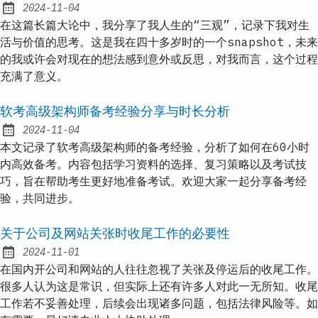
2024-11-04
Published:
在这篇长篇大论中，我分享了我人生的“三观”，记录下我对生
活与价值的思考。这是我在四十多岁时的一个snapshot，未来
的我或许会对现在的想法感到意外或反思，对我而言，这个过程
充满了意义。
软考高级架构师备考经验分享与时长分析
2024-11-04
Published:
本文记录了软考高级架构师的备考经验，分析了如何在60小时
内高效备考。内容包括学习资料的选择、复习策略以及考试技
巧，旨在帮助考生更好地准备考试。欢迎大家一起分享备考经
验，共同进步。
关于公司及网站关张时收尾工作的必要性
2024-11-01
Published:
在国内开公司和网站的人往往忽视了关张及停运后的收尾工作。
很多人认为这是常识，但实际上还有许多人对此一无所知。收尾
工作若不妥善处理，后续会出现诸多问题，包括法律风险等。如