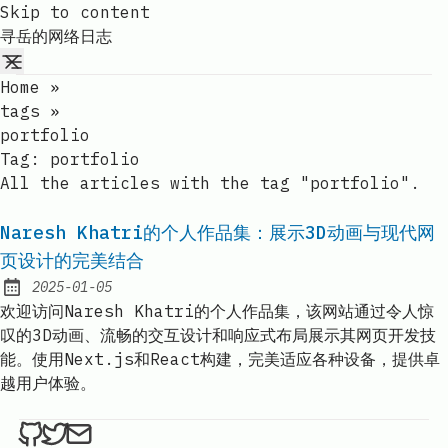
Skip to content
寻岳的网络日志
Home
»
tags
»
portfolio
Tag:
portfolio
All the articles with the tag "portfolio".
Naresh Khatri的个人作品集：展示3D动画与现代网
页设计的完美结合
2025-01-05
Published:
欢迎访问Naresh Khatri的个人作品集，该网站通过令人惊
叹的3D动画、流畅的交互设计和响应式布局展示其网页开发技
能。使用Next.js和React构建，完美适应各种设备，提供卓
越用户体验。
ethan4768 on Github
ethan4768 on Twitter
Send an email to
finengine.tech@gma