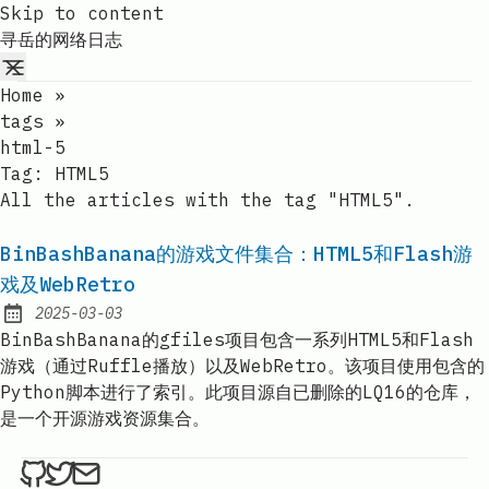
Skip to content
寻岳的网络日志
Home
»
tags
»
html-5
Tag:
HTML5
All the articles with the tag "HTML5".
BinBashBanana的游戏文件集合：HTML5和Flash游
戏及WebRetro
2025-03-03
Published:
BinBashBanana的gfiles项目包含一系列HTML5和Flash
游戏（通过Ruffle播放）以及WebRetro。该项目使用包含的
Python脚本进行了索引。此项目源自已删除的LQ16的仓库，
是一个开源游戏资源集合。
ethan4768 on Github
ethan4768 on Twitter
Send an email to
finengine.tech@gma