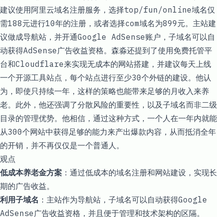
建议使用阿里云域名注册服务，选择top/fun/online域名仅
需188元进行10年的注册，或者选择com域名为899元。主站建
议做成导航站，并开通Google AdSense账户，子域名可以自
动获得AdSense广告收益资格。森淼还提到了使用免费托管平
台和Cloudflare来实现无成本的网站搭建，并建议每天上线
一个开源工具站点，每个站点进行至少30个外链的建设。他认
为，即使只持续一年，这样的策略也能带来足够的月收入来养
老。此外，他还强调了分散风险的重要性，以及子域名而非二级
目录的管理优势。他相信，通过这种方式，一个人在一年内就能
从300个网站中获得足够的能力来产出爆款内容，从而抵消全年
的开销，并不再仅仅是一个普通人。
观点
低成本养老金方案
：通过低成本的域名注册和网站建设，实现长
期的广告收益。
利用子域名
：主站作为导航站，子域名可以自动获得Google
AdSense广告收益资格，并且便于管理和技术架构的区隔。