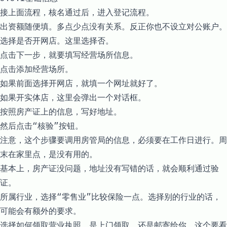
接上面流程，核名通过后，进入登记流程。
出资额随便填。多点少点没有关系。反正你也不设立对公账户。
选择是否开网店。这里选择否。
点击下一步，就要填写经营场所信息。
点击添加经营场所。
如果前面选择开网店，就填一个网址就好了。
如果开实体店，这里会弹出一个对话框。
按照房产证上的信息，写好地址。
然后点击“核验”按钮。
注意，这个步骤要调用房管局的信息，必须要在工作日进行。周
末在家里点，是没有用的。
基本上，房产证没问题，地址没有写错的话，就会顺利通过验
证。
所属行业，选择“零售业”比较保险一点。选择别的行业的话，
可能会有额外的要求。
选择如何领取营业执照，是上门领取，还是邮寄给你。这个要看