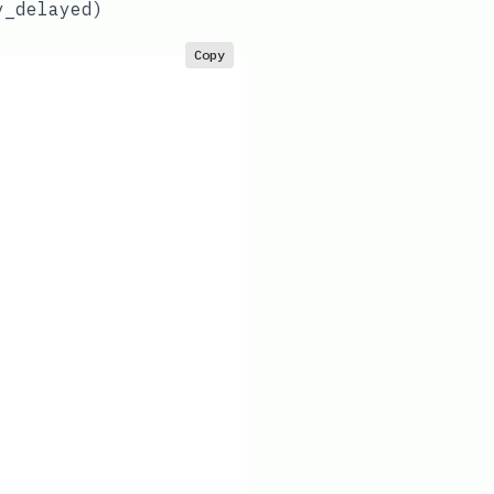
y_delayed)
Copy