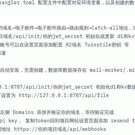
/wrangler.toml 配置文件中配置对应环境变量，以及创建的
你的域名→电子邮件→电子邮件路由→路由规则→Catch-all地址，
目域名/api/init/你的jwt_secret
初始化或更新 d1和k
号可以在设置页面添加配置 R2域名 Turnstile密钥 等
部署
安装，无需创建，数据库数据保存在 mail-worker/.wra
0.1:8787/api/init/你的jwt_secret
初始化d1和kv数
可设置为
http://127.0.0.1:8787/api/file
击左侧 Domains 添加并验证你的域名，等待验证完成
pi key， 复制token回到项目网站设置页面添加 resend t
回调地址
https://你的项目域名/api/webhooks