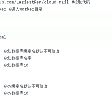
hub.com/LaziestRen/cloud-mail #拉取代码
rker #进入worker目录
oml
binding = "db"			#d1数据库绑定名默认不可修改
database_name = ""		#d1数据库名字
database_id = ""		#d1数据库id
binding = "kv"			#kv绑定名默认不可修改
	        #kv数据库id