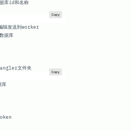
数据库id和名称
Copy
编辑发送到worker
v数据库
ngler文件夹
Copy
据库
oken