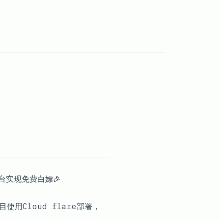
台实现免费白嫖🎉
Cloud flare部署，