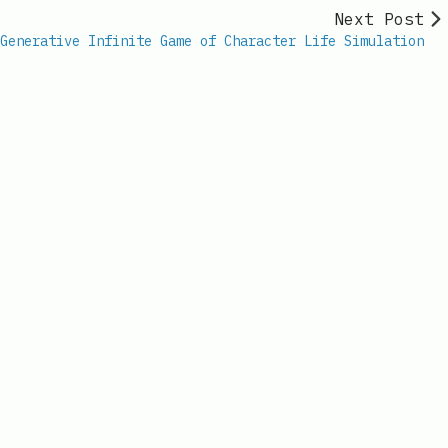
Next Post
Generative Infinite Game of Character Life Simulation
il.com