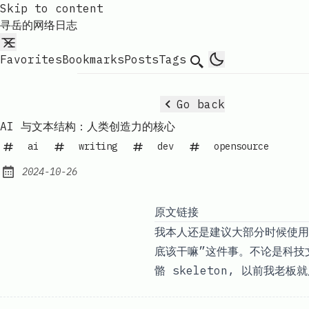
Skip to content
寻岳的网络日志
Favorites
Bookmarks
Posts
Tags
Search
Go back
AI 与文本结构：人类创造力的核心
ai
writing
dev
opensource
2024-10-26
Published:
原文链接
我本人还是建议大部分时候使用英
底该干嘛”这件事。不论是科技
骼 skeleton, 以前我老