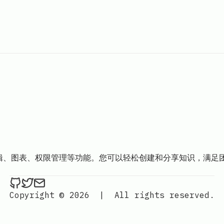
时编辑、图表、权限管理等功能。您可以轻松创建和分享知识，满
ethan4768 on Github
ethan4768 on Twitter
Send an email to
finengine.tech@gma
Copyright © 2026
|
All rights reserved.