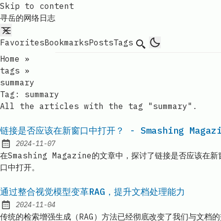
Skip to content
寻岳的网络日志
Favorites
Bookmarks
Posts
Tags
Search
Home
»
tags
»
summary
Tag:
summary
All the articles with the tag "summary".
链接是否应该在新窗口中打开？ - Smashing Magazi
2024-11-07
Published:
在Smashing Magazine的文章中，探讨了链接是否
口中打开。
通过整合视觉模型变革RAG，提升文档处理能力
2024-11-04
Published:
传统的检索增强生成（RAG）方法已经彻底改变了我们与文档