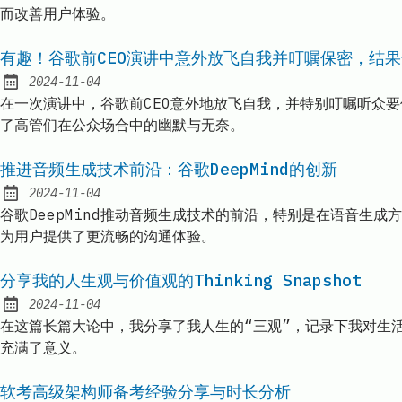
而改善用户体验。
有趣！谷歌前CEO演讲中意外放飞自我并叮嘱保密，结
2024-11-04
Published:
在一次演讲中，谷歌前CEO意外地放飞自我，并特别叮嘱听众
了高管们在公众场合中的幽默与无奈。
推进音频生成技术前沿：谷歌DeepMind的创新
2024-11-04
Published:
谷歌DeepMind推动音频生成技术的前沿，特别是在语音生
为用户提供了更流畅的沟通体验。
分享我的人生观与价值观的Thinking Snapshot
2024-11-04
Published:
在这篇长篇大论中，我分享了我人生的“三观”，记录下我对生活
充满了意义。
软考高级架构师备考经验分享与时长分析