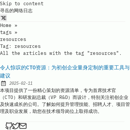
Skip to content
寻岳的网络日志
Home
»
tags
»
resources
Tag:
resources
All the articles with the tag "resources".
令人惊叹的CTO资源：为初创企业量身定制的重要工具与
建议
2025-02-11
Published:
本项目提供了一份精心策划的资源清单，专为首席技术官
（CTO）和研发副总裁（VP R&D）而设计，特别关注初创企业
及快速成长的公司。了解如何提升管理技能、招聘人才、项目管
理及职业发展，助您在技术领导岗位上取得成功。
ethan4768 on Github
ethan4768 on Twitter
Send an email to
finengine.tech@gma