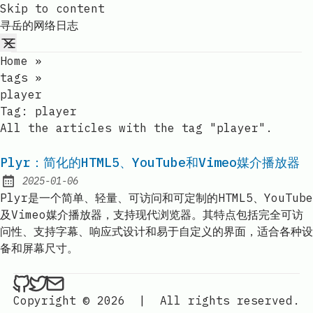
Skip to content
寻岳的网络日志
Home
»
tags
»
player
Tag:
player
All the articles with the tag "player".
Plyr：简化的HTML5、YouTube和Vimeo媒介播放器
2025-01-06
Published:
Plyr是一个简单、轻量、可访问和可定制的HTML5、YouTube
及Vimeo媒介播放器，支持现代浏览器。其特点包括完全可访
问性、支持字幕、响应式设计和易于自定义的界面，适合各种设
备和屏幕尺寸。
ethan4768 on Github
ethan4768 on Twitter
Send an email to
finengine.tech@gma
Copyright © 2026
|
All rights reserved.