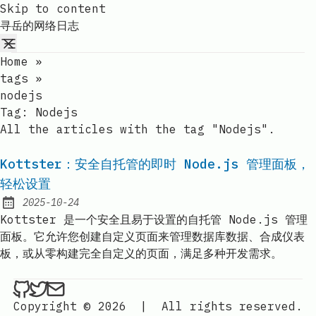
Skip to content
寻岳的网络日志
Home
»
tags
»
nodejs
Tag:
Nodejs
All the articles with the tag "Nodejs".
Kottster：安全自托管的即时 Node.js 管理面板，
轻松设置
2025-10-24
Published:
Kottster 是一个安全且易于设置的自托管 Node.js 管理
面板。它允许您创建自定义页面来管理数据库数据、合成仪表
板，或从零构建完全自定义的页面，满足多种开发需求。
ethan4768 on Github
ethan4768 on Twitter
Send an email to
finengine.tech@gma
Copyright © 2026
|
All rights reserved.