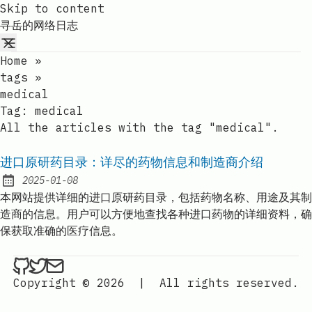
Skip to content
寻岳的网络日志
Home
»
tags
»
medical
Tag:
medical
All the articles with the tag "medical".
进口原研药目录：详尽的药物信息和制造商介绍
2025-01-08
Published:
本网站提供详细的进口原研药目录，包括药物名称、用途及其制
造商的信息。用户可以方便地查找各种进口药物的详细资料，确
保获取准确的医疗信息。
ethan4768 on Github
ethan4768 on Twitter
Send an email to
finengine.tech@gma
Copyright © 2026
|
All rights reserved.