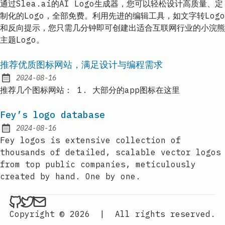
通过Slea.ai的AI Logo生成器，您可以轻松设计高质量、定
制化的Logo，全部免费。利用先进的编辑工具，如文字转Logo
和反向提示，您只需几分钟即可创建出适合互联网行业的小浣熊
主题Logo。
推荐优质图标网站，满足设计与编程需求
2024-08-16
Published:
推荐几个图标网站： 1. 大部分的app图标在这里
Fey’s logo database
2024-08-16
Published:
Fey logos is extensive collection of
thousands of detailed, scalable vector logos
from top public companies, meticulously
created by hand. One by one.
ethan4768 on Github
ethan4768 on Twitter
Send an email to
finengine.tech@gma
Copyright © 2026
|
All rights reserved.