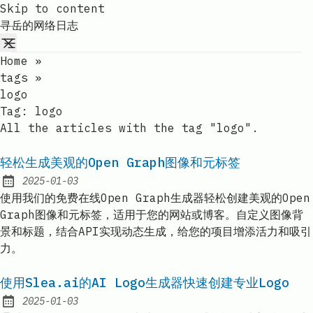
Skip to content
寻岳的网络日志
Home
»
tags
»
logo
Tag:
logo
All the articles with the tag "logo".
轻松生成美观的Open Graph图像和元标签
2025-01-03
Published:
使用我们的免费在线Open Graph生成器轻松创建美观的Open
Graph图像和元标签，适用于您的网站或博客。自定义图像背
景和标题，结合API实现动态生成，给您的项目增添活力和吸引
力。
使用Slea.ai的AI Logo生成器快速创建专业Logo
2025-01-03
Published: