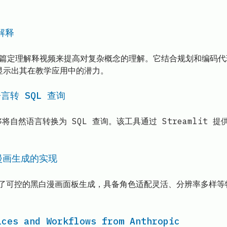
态解释
过生成长篇定理解释视频来提高对复杂概念的理解。它结合规划和编码
，显示出其在教学应用中的潜力。
语言转 SQL 查询
够将自然语言转换为 SQL 查询。该工具通过 Streamlit 提供
化漫画生成的实现
目，实现了可控的黑白漫画面板生成，具备角色适配灵活、分辨率多
ices and Workflows from Anthropic