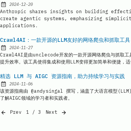
2024-12-20
Published:
Anthropic shares insights on building effect
create agentic systems, emphasizing simplici
applications.
Crawl4AI：一款开源的LLM友好的网络爬虫和抓取工具
2024-11-27
Published:
Crawl4AI是由unclecode开发的一款开源网络爬虫
提升效率。该工具使得集成和使用LLM变得更加简单和便捷，
精选 LLM 与 AIGC 资源指南，助力持续学习与实践
2024-11-06
Published:
该资源指南由 @andysingal 撰写，涵盖了大语言模型(L
了解AIGC领域的学习者和实践者。
Prev
1 / 3
Next