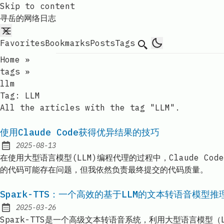
Skip to content
寻岳的网络日志
Favorites
Bookmarks
Posts
Tags
Search
Home
»
tags
»
llm
Tag:
LLM
All the articles with the tag "LLM".
使用Claude Code获得优异结果的技巧
2025-08-13
Published:
在使用大型语言模型(LLM)编程代理的过程中，Claude 
的代码可能存在问题，但我依然负责最终提交的代码质量。
Spark-TTS：一个高效的基于LLM的文本转语音模型推
2025-03-26
Published:
Spark-TTS是一个高级文本转语音系统，利用大型语言模