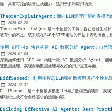
隆，具有可控的语音生成能力，适用于多种应用场景。
TheoremExplainAgent：面向LLM定理理解的多模
2025-02-28
Published:
TheoremExplainAgent是一个创新的工具，旨在通
教育中的不足。该系统在240个STEM定理的评估中表现出色
使用 GPT-4o 快速构建 AI 数据分析 Agent：自然
2025-01-08
Published:
探索如何使用 GPT-4o 构建一款 AI 数据分析 Agent，能
速数据处理。实现自动数据处理与友好的用户交互界面。
DiffSensei: 利用多模态LLM和扩散模型进行个性
2024-12-31
Published:
DiffSensei 是一个桥接多模态LLM与扩散模型的项
够轻松生成符合自己需求的漫画内容。
Building Effective AI Agents: Best Pract