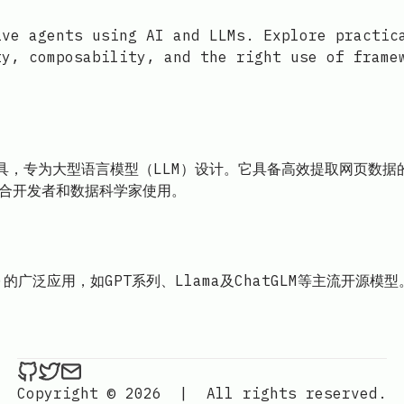
ive agents using AI and LLMs. Explore practic
ty, composability, and the right use of frame
与抓取工具，专为大型语言模型（LLM）设计。它具备高效提取网页
适合开发者和数据科学家使用。
LM)的广泛应用，如GPT系列、Llama及ChatGLM等主流
ethan4768 on Github
ethan4768 on Twitter
Send an email to
finengine.tech@gma
Copyright © 2026
|
All rights reserved.