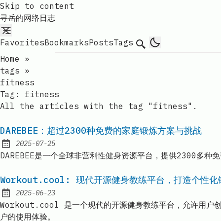
Skip to content
寻岳的网络日志
Favorites
Bookmarks
Posts
Tags
Search
Home
»
tags
»
fitness
Tag:
fitness
All the articles with the tag "fitness".
DAREBEE：超过2300种免费的家庭锻炼方案与挑战
2025-07-25
Published:
DAREBEE是一个全球非营利性健身资源平台，提供2300
Workout.cool: 现代开源健身教练平台，打造个性
2025-06-23
Published:
Workout.cool 是一个现代的开源健身教练平台，允
户的使用体验。