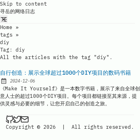
Skip to content
寻岳的网络日志
Home
»
tags
»
diy
Tag:
diy
All the articles with the tag "diy".
自行创造：展示全球超过1000个DIY项目的数码书籍
2024-12-06
Published:
《Make It Yourself》是一本数字书籍，展示了来自全球创
意人士的超过1000个DIY项目。每个项目都链接至其来源，提
供灵感与必要的细节，让您开启自己的创造之旅。
ethan4768 on Github
ethan4768 on Twitter
Send an email to
finengine.tech@gma
Copyright © 2026
|
All rights reserved.