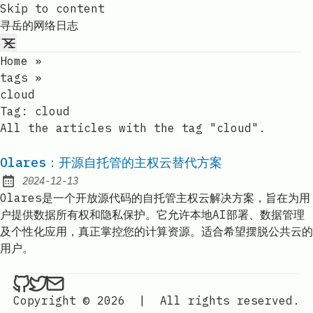
Skip to content
寻岳的网络日志
Home
»
tags
»
cloud
Tag:
cloud
All the articles with the tag "cloud".
Olares：开源自托管的主权云替代方案
2024-12-13
Published:
Olares是一个开放源代码的自托管主权云解决方案，旨在为用
户提供数据所有权和隐私保护。它允许本地AI部署、数据管理
及个性化应用，真正掌控您的计算资源。适合希望摆脱公共云的
用户。
ethan4768 on Github
ethan4768 on Twitter
Send an email to
finengine.tech@gma
Copyright © 2026
|
All rights reserved.