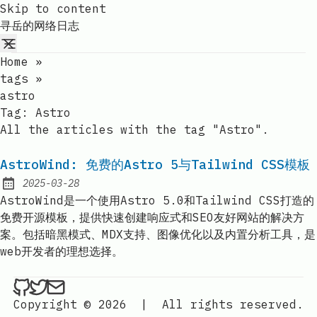
Skip to content
寻岳的网络日志
Home
»
tags
»
astro
Tag:
Astro
All the articles with the tag "Astro".
AstroWind: 免费的Astro 5与Tailwind CSS模板
2025-03-28
Published:
AstroWind是一个使用Astro 5.0和Tailwind CSS打造的
免费开源模板，提供快速创建响应式和SEO友好网站的解决方
案。包括暗黑模式、MDX支持、图像优化以及内置分析工具，是
web开发者的理想选择。
ethan4768 on Github
ethan4768 on Twitter
Send an email to
finengine.tech@gma
Copyright © 2026
|
All rights reserved.