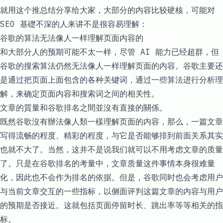
就用这个推总结分享给大家，大部分的内容比较硬核，可能对
SEO 基礎不深的人来讲不是很容易理解：
谷歌的算法无法像人一样理解页面内容的
和大部分人的预期可能不太一样，尽管 AI 能力已经超群，但
谷歌的搜索算法仍然无法像人一样理解页面的内容。谷歌主要还
是通过把页面上面包含的各种关键词，通过一些算法进行分析理
解，来确定页面内容和搜索词之间的相关性。
文章的質量和谷歌排名之間並沒有直接的關係。
既然谷歌沒有辦法像人類一樣理解页面的内容，那么，一篇文章
写得流畅的程度、精彩的程度，与它是否能够排到前面关系其实
也就不大了。当然，这并不是说我们就可以不用考虑文章的质量
了。只是在谷歌排名的考量中，文章质量这件事情本身很难量
化，因此也不会作为排名的依据。但是，谷歌同时也会考虑用户
与当前文章交互的一些指标，以侧面评判这篇文章的内容与用户
的预期是否接近。这就包括页面停留时长、跳出率等等相关的指
标。