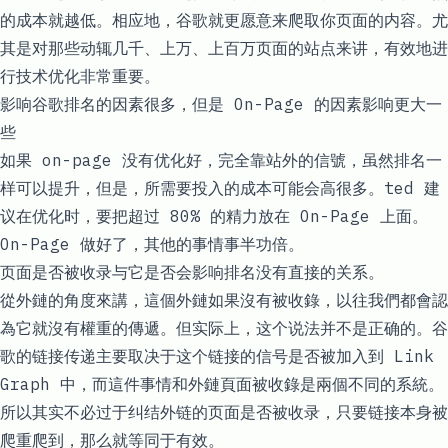
的成本就越低。相应地，谷歌就更愿意来爬取你页面的内容。尤
其是对那些动辄几千、上万、上百万页面的站点来讲，有效地进
行技术优化非常重要。
影响谷歌排名的因素很多，但是 On-Page 的因素影响更大一
些
如果 on-page 没有优化好，完全靠站外的信號，虽然排名一
样可以提升，但是，所需要投入的成本可能会高很多。ted 建
议在优化时，要把超过 80% 的精力放在 On-Page 上面。
On-Page 做好了，其他的事情事半功倍。
页面是否被收录与它是否会影响排名没有直接的关系。
從外鏈的角度來講，這個外鏈如果沒有被收錄，以往我們都會認
為它就沒有權重的傳遞。但实际上，这个说法并不是正确的。谷
歌的链接传递主要取决于这个链接的信号是否被加入到 Link
Graph 中，而這件事情和外鏈頁面被收錄是兩個不同的系統。
所以其实不必过于纠结外链的页面是否被收录，只要链接本身被
爬重爬到，那么就等同于有效。