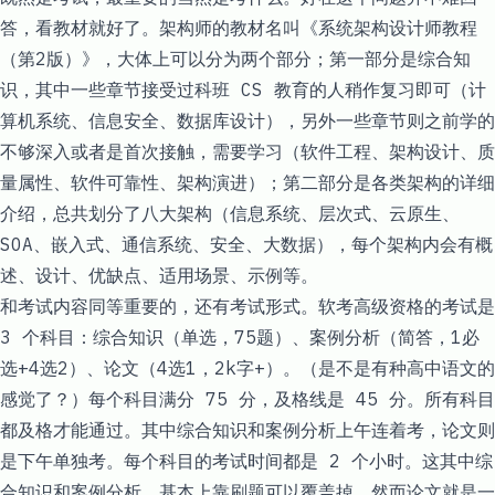
答，看教材就好了。架构师的教材名叫《系统架构设计师教程
（第2版）》，大体上可以分为两个部分；第一部分是综合知
识，其中一些章节接受过科班 CS 教育的人稍作复习即可（计
算机系统、信息安全、数据库设计），另外一些章节则之前学的
不够深入或者是首次接触，需要学习（软件工程、架构设计、质
量属性、软件可靠性、架构演进）；第二部分是各类架构的详细
介绍，总共划分了八大架构（信息系统、层次式、云原生、
SOA、嵌入式、通信系统、安全、大数据），每个架构内会有概
述、设计、优缺点、适用场景、示例等。
和考试内容同等重要的，还有考试形式。软考高级资格的考试是
3 个科目：综合知识（单选，75题）、案例分析（简答，1必
选+4选2）、论文（4选1，2k字+）。（是不是有种高中语文的
感觉了？）每个科目满分 75 分，及格线是 45 分。所有科目
都及格才能通过。其中综合知识和案例分析上午连着考，论文则
是下午单独考。每个科目的考试时间都是 2 个小时。这其中综
合知识和案例分析，基本上靠刷题可以覆盖掉，然而论文就是一