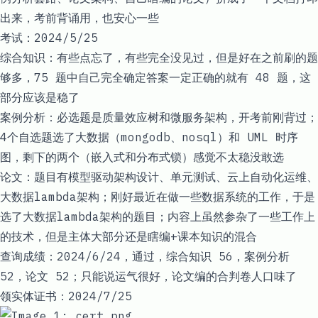
出来，考前背诵用，也安心一些
考试：2024/5/25
综合知识：有些点忘了，有些完全没见过，但是好在之前刷的题
够多，75 题中自己完全确定答案一定正确的就有 48 题，这
部分应该是稳了
案例分析：必选题是质量效应树和微服务架构，开考前刚背过；
4个自选题选了大数据（mongodb、nosql）和 UML 时序
图，剩下的两个（嵌入式和分布式锁）感觉不太稳没敢选
论文：题目有模型驱动架构设计、单元测试、云上自动化运维、
大数据lambda架构；刚好最近在做一些数据系统的工作，于是
选了大数据lambda架构的题目；内容上虽然参杂了一些工作上
的技术，但是主体大部分还是瞎编+课本知识的混合
查询成绩：2024/6/24，通过，综合知识 56，案例分析
52，论文 52；只能说运气很好，论文编的合判卷人口味了
领实体证书：2024/7/25