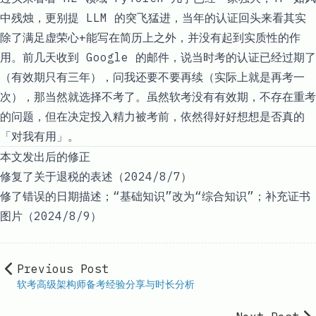
中残烛，更别提 LLM 的突飞猛进，当年的认证回头来看其实
除了满足虚荣心+能写在简历上之外，并没有起到实质性的作
用。前几天收到 Google 的邮件，说当时考的认证已经过期了
（有效期只有三年），问我还要不要再续（实际上就是再考一
次），那当然就选择不考了。虽然软考没有有效期，不存在重考
的问题，但在决定投入精力被考前，依然得好好想想是否真的
「对我有用」。
本文发出后的修正
修复了关于退税的表述（2024/8/7）
修了错误的日期描述；“基础知识”改为“综合知识”；补充证书
图片（2024/8/9）
Previous Post
软考高级架构师备考经验分享与时长分析