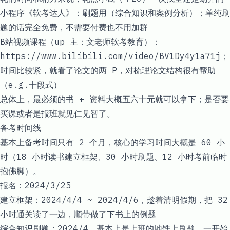
小程序《软考达人》：刷题用（综合知识和案例分析）；单纯刷
题的话完全免费，不需要付费也不用加群
B站视频课程（up 主：文老师软考教育）：
https://www.bilibili.com/video/BV1Dy4y1a71j
；
时间比较紧，就看了论文的两 P，对梳理论文结构很有帮助
（e.g.十段式）
总体上，最必须的书 + 资料大概五六十元就可以拿下；是否要
买课或者是报班就见仁见智了。
备考时间线
基本上备考时间只有 2 个月，核心的学习时间大概是 60 小
时（18 小时读书建立框架、30 小时刷题、12 小时考前临时
抱佛脚）。
报名：2024/3/25
建立框架：2024/4/4 ~ 2024/4/6，趁着清明假期，把 32
小时通关读了一边，顺带做了下书上的例题
综合知识刷题：2024/4，基本上是上班的地铁上刷题，一开始