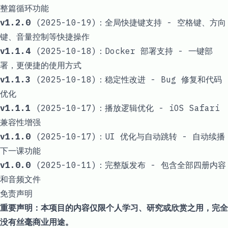
整篇循环功能
v1.2.0
(2025-10-19)：全局快捷键支持 - 空格键、方向
键、音量控制等快捷操作
v1.1.4
(2025-10-18)：Docker 部署支持 - 一键部
署，更便捷的使用方式
v1.1.3
(2025-10-18)：稳定性改进 - Bug 修复和代码
优化
v1.1.1
(2025-10-17)：播放逻辑优化 - iOS Safari
兼容性增强
v1.1.0
(2025-10-17)：UI 优化与自动跳转 - 自动续播
下一课功能
v1.0.0
(2025-10-11)：完整版发布 - 包含全部四册内容
和音频文件
免责声明
重要声明：本项目的内容仅限个人学习、研究或欣赏之用，完全
没有丝毫商业用途。