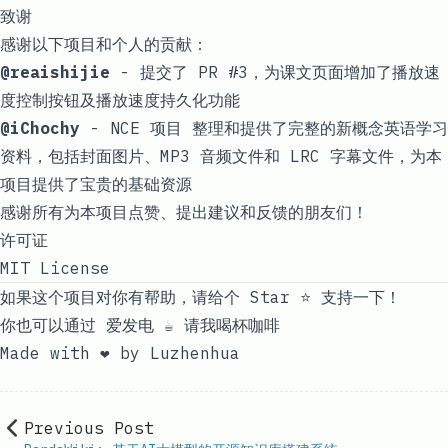
致谢
感谢以下项目和个人的贡献：
@reaishijie
- 提交了
PR #3
，为课文页面增加了播放速
度控制按钮及播放速度持久化功能
@iChochy
-
NCE 项目
整理和提供了完整的新概念英语学习
资料，包括封面图片、MP3 音频文件和 LRC 字幕文件，为本
项目提供了宝贵的基础资源
感谢所有为本项目点赞、提出建议和反馈的朋友们！
许可证
MIT License
如果这个项目对你有帮助，请给个 Star ⭐ 支持一下！
你也可以通过
爱发电
☕ 请我喝杯咖啡
Made with ❤️ by
Luzhenhua
Previous Post