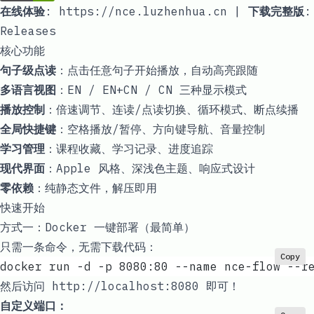
在线体验
:
https://nce.luzhenhua.cn
|
下载完整版
:
Releases
核心功能
句子级点读
：点击任意句子开始播放，自动高亮跟随
多语言视图
：EN / EN+CN / CN 三种显示模式
播放控制
：倍速调节、连读/点读切换、循环模式、断点续播
全局快捷键
：空格播放/暂停、方向键导航、音量控制
学习管理
：课程收藏、学习记录、进度追踪
现代界面
：Apple 风格、深浅色主题、响应式设计
零依赖
：纯静态文件，解压即用
快速开始
方式一：Docker 一键部署（最简单）
只需一条命令，无需下载代码：
Copy
docker run -d -p 8080:80 --name nce-flow --r
然后访问
http://localhost:8080
即可！
自定义端口：