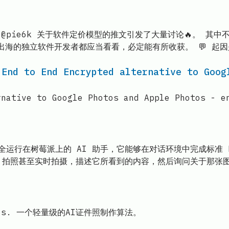
m @pie6k 关于软件定价模型的推文引发了大量讨论🔥。 其中不仅
的独立软件开发者都应当看看，必定能有所收获。 💬 起因是 
 End to End Encrypted alternative to Goog
rnative to Google Photos and Apple Photos - e
一个完全运行在树莓派上的 AI 助手，它能够在对话环境中完成标准 LLM 
rd 拍照甚至实时拍摄，描述它所看到的内容，然后询问关于那张
s tools. 一个轻量级的AI证件照制作算法。