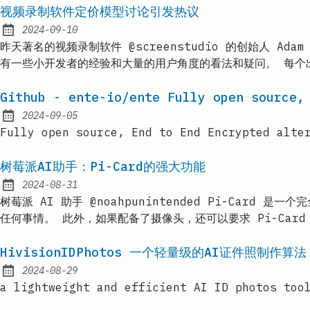
视频录制软件定价模型讨论引发热议
2024-09-10
Published:
昨天著名的视频录制软件 @screenstudio 的创始人 Ada
有一些小开发者的经验和大量的用户角度的看法和疑问。 每个出海
Github - ente-io/ente Fully open source,
2024-09-05
Published:
Fully open source, End to End Encrypted alte
树莓派AI助手：Pi-Card的强大功能
2024-08-31
Published:
树莓派 AI 助手 @noahpunintended Pi-Card 是
任何事情。 此外，如果配备了摄像头，还可以要求 Pi-Ca
HivisionIDPhotos 一个轻量级的AI证件照制作算法
2024-08-29
Published:
a lightweight and efficient AI ID photo