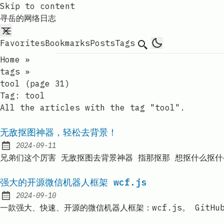
Skip to content
寻岳的网络日志
Favorites
Bookmarks
Posts
Tags
Search
Home
»
tags
»
tool (page 31)
Tag:
tool
All the articles with the tag "tool".
无敌抠图神器，轻松去背景！
2024-09-11
Published:
兄弟们这个厉害 无敌抠图去背景神器 指那抠那 想抠什么抠什
强大的开源微信机器人框架 wcf.js
2024-09-10
Published:
一款强大、快速、开源的微信机器人框架：wcf.js。 GitHu