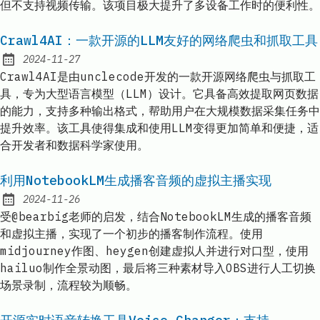
但不支持视频传输。该项目极大提升了多设备工作时的便利性。
Crawl4AI：一款开源的LLM友好的网络爬虫和抓取工具
2024-11-27
Published:
Crawl4AI是由unclecode开发的一款开源网络爬虫与抓取工
具，专为大型语言模型（LLM）设计。它具备高效提取网页数据
的能力，支持多种输出格式，帮助用户在大规模数据采集任务中
提升效率。该工具使得集成和使用LLM变得更加简单和便捷，适
合开发者和数据科学家使用。
利用NotebookLM生成播客音频的虚拟主播实现
2024-11-26
Published:
受@bearbig老师的启发，结合NotebookLM生成的播客音频
和虚拟主播，实现了一个初步的播客制作流程。使用
midjourney作图、heygen创建虚拟人并进行对口型，使用
hailuo制作全景动图，最后将三种素材导入OBS进行人工切换
场景录制，流程较为顺畅。