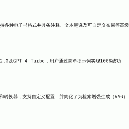
支持多种电子书格式并具备注释、文本翻译及可自定义布局等高级
R2.0及GPT-4 Turbo，用户通过简单提示词实现100%成功
解析器和转换器，支持自定义配置，并简化了为检索增强生成（RAG）
il.com