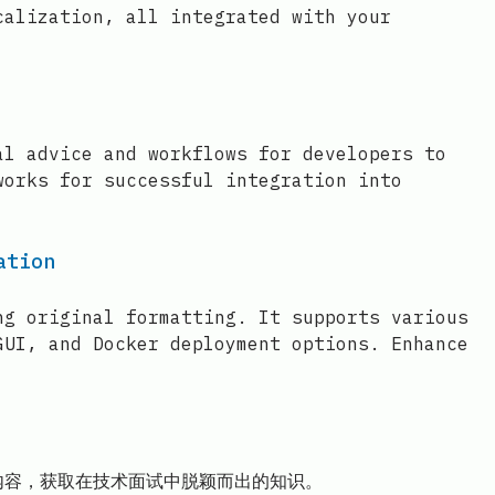
calization, all integrated with your
al advice and workflows for developers to
works for successful integration into
ation
ng original formatting. It supports various
GUI, and Docker deployment options. Enhance
等内容，获取在技术面试中脱颖而出的知识。