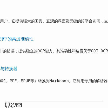
读的用户。它提供强大的工具、直观的界面及无缝的跨平台访问，
文识别中的高度准确性
中文识别中的错误，提供独立的OCR能力。其准确性和速度优于GOT OC
器与转换器
DOC、PDF、EPUB等）转换为Markdown。它利用专用的
ethan4768 on Github
ethan4768 on Twitter
Send an email to
finengine.tech@gma