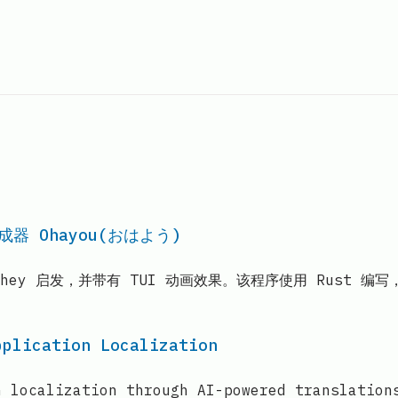
生成器 Ohayou(おはよう)
ll/hey 启发，并带有 TUI 动画效果。该程序使用 Rust 编
pplication Localization
n localization through AI-powered translation