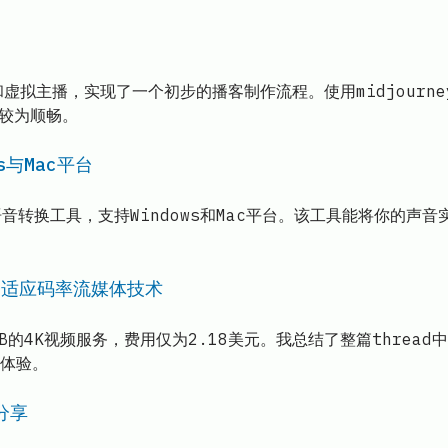
频和虚拟主播，实现了一个初步的播客制作流程。使用midjourne
程较为顺畅。
s与Mac平台
实时语音转换工具，支持Windows和Mac平台。该工具能将你
S自适应码率流媒体技术
的4K视频服务，费用仅为2.18美元。我总结了整篇threa
体验。
分享