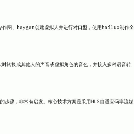
y作图、heygen创建虚拟人并进行对口型，使用hailuo制作全
的声音实时转换成其他人的声音或虚拟角色的音色，并接入多种语音转
d中的步骤，非常有启发。核心技术方案是采用HLS自适应码率流媒