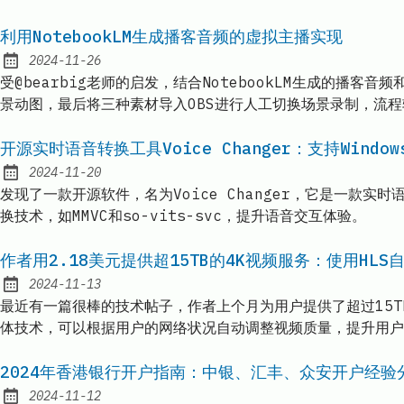
利用NotebookLM生成播客音频的虚拟主播实现
2024-11-26
Published:
受@bearbig老师的启发，结合NotebookLM生成的播客音
景动图，最后将三种素材导入OBS进行人工切换场景录制，流
开源实时语音转换工具Voice Changer：支持Window
2024-11-20
Published:
发现了一款开源软件，名为Voice Changer，它是一款
换技术，如MMVC和so-vits-svc，提升语音交互体验。
作者用2.18美元提供超15TB的4K视频服务：使用HL
2024-11-13
Published:
最近有一篇很棒的技术帖子，作者上个月为用户提供了超过15TB
体技术，可以根据用户的网络状况自动调整视频质量，提升用户
2024年香港银行开户指南：中银、汇丰、众安开户经验
2024-11-12