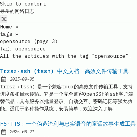
Skip to content
寻岳的网络日志
Home
»
tags
»
opensource (page 3)
Tag:
opensource
All the articles with the tag "opensource".
Trzsz-ssh (tssh) 中文文档：高效文件传输工具
2025-09-05
Published:
trzsz（tssh）是一个兼容tmux的高效文件传输工具，支持
进度条和目录传输。它是一个完全兼容OpenSSH的ssh客户端
替代品，具有服务器批量登录、自动交互、密码记忆等强大功
能。适用于多种操作系统，安装简单，欢迎深入了解！
F5-TTS：一个伪造流利与忠实语音的童话故事生成工具
2025-08-21
Published: