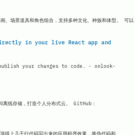
、插画、场景道具和角色组合，支持多种文化、种族和体型。 可以
irectly in your live React app and
publish your changes to code. - onlook-
和离线存储，打造个人分布式云。 GitHub：
顶得上几千行代码写出来的应用程序效果，将伪代码和