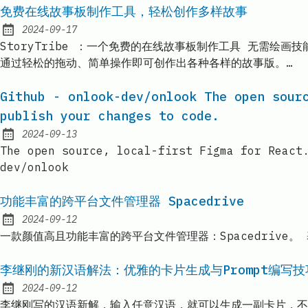
免费在线故事板制作工具，轻松创作多样故事
2024-09-17
Published:
StoryTribe ：一个免费的在线故事板制作工具 无需
通过轻松的拖动、简单操作即可创作出各种各样的故事版。…
Github - onlook-dev/onlook The open sour
publish your changes to code.
2024-09-13
Published:
The open source, local-first Figma for React
dev/onlook
功能丰富的跨平台文件管理器 Spacedrive
2024-09-12
Published:
一款颜值高且功能丰富的跨平台文件管理器：Spacedrive。
李继刚的新汉语解法：优雅的卡片生成与Prompt编写技
2024-09-12
Published:
李继刚写的汉语新解，输入任意汉语，就可以生成一副卡片，不