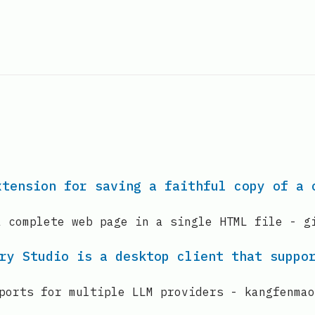
xtension for saving a faithful copy of a 
a complete web page in a single HTML file - g
rry Studio is a desktop client that suppo
pports for multiple LLM providers - kangfenma