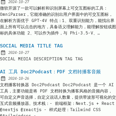
2024-10-27
Published:
微软开源了一款可以解析和识别屏幕上可交互图标的工具：
OmniParser，它能准确的识别出用户界面中的可交互图标，
在解析方面优于 GPT-4V 特点：1、双重识别能力，能找出界
面上所有可以点击的地方，具备语义理解能力，能理解按钮或图
标的具体功能 2、可以作为插件，与 Phi-3.5-V、…
SOCIAL MEDIA TITLE TAG
2024-10-27
Published:
SOCIAL MEDIA DESCRIPTION TAG TAG
AI 工具 Doc2Podcast：PDF 文档转播客音频
2024-10-26
Published:
文档播客转换器 Doc2Podcast Doc2Podcast 是一个 AI
工具，主要功能是将 PDF 文档转换为播客风格的音频内容，
可自定义声音选择，自定义说话人数量，提供带波形可视化的交
互式音频播放器。技术栈：- 前端框架：Next.js + React
@nextjs @reactjs - 样式处理：Tailwind CSS
@tailwindcss -…