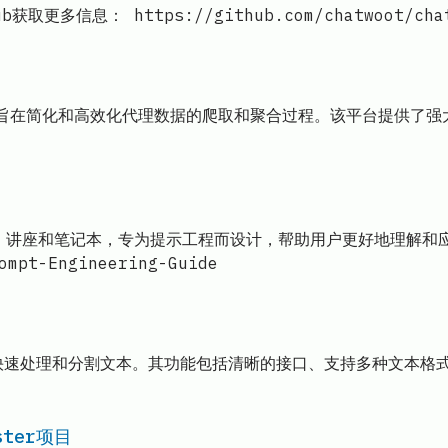
信息： https://github.com/chatwoot/chat
合平台，旨在简化和高效化代理数据的爬取和聚合过程。该平台提供
文、讲座和笔记本，专为提示工程而设计，帮助用户更好地理解和应
mpt-Engineering-Guide
用户快速处理和分割文本。其功能包括清晰的接口、支持多种文本
ster项目