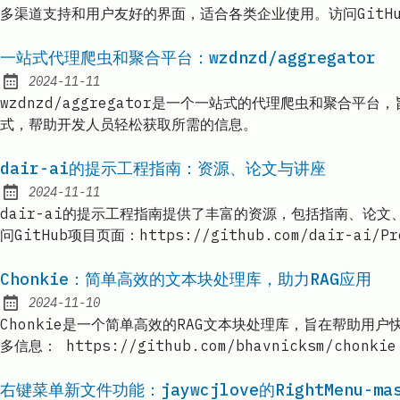
多渠道支持和用户友好的界面，适合各类企业使用。访问GitHub获取更多
一站式代理爬虫和聚合平台：wzdnzd/aggregator
2024-11-11
Published:
wzdnzd/aggregator是一个一站式的代理爬虫和聚
式，帮助开发人员轻松获取所需的信息。
dair-ai的提示工程指南：资源、论文与讲座
2024-11-11
Published:
dair-ai的提示工程指南提供了丰富的资源，包括指南、论
问GitHub项目页面：https://github.com/dair-ai/Pro
Chonkie：简单高效的文本块处理库，助力RAG应用
2024-11-10
Published:
Chonkie是一个简单高效的RAG文本块处理库，旨在帮助
多信息： https://github.com/bhavnicksm/chonkie
右键菜单新文件功能：jaywcjlove的RightMenu-ma