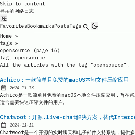
Skip to content
寻岳的网络日志
Favorites
Bookmarks
Posts
Tags
Search
Home
»
tags
»
opensource (page 16)
Tag:
opensource
All the articles with the tag "opensource".
Achico：一款简单且免费的macOS本地文件压缩应用
2024-11-13
Published:
Achico是一款简单且免费的macOS本地文件压缩应用，旨在帮
适合需要快速压缩文件的用户。
Chatwoot：开源.live-chat解决方案，替代Interc
2024-11-11
Published:
Chatwoot是一个开源的实时聊天和电子邮件支持系统，提供多渠道