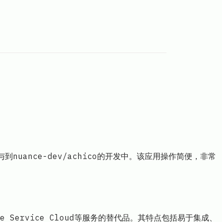
nuance-dev/achico的开发中。该应用操作简便，非常
ce Service Cloud等服务的替代品。其特点包括易于集成、