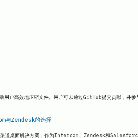
助用户高效地压缩文件。用户可以通过GitHub提交贡献，并参与到
om与Zendesk的选择
桌面解决方案，作为Intercom、Zendesk和Salesfor